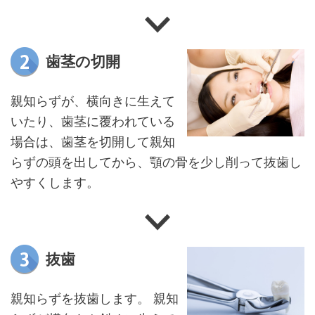
歯茎の切開
親知らずが、横向きに生えて
いたり、歯茎に覆われている
場合は、歯茎を切開して親知
らずの頭を出してから、顎の骨を少し削って抜歯し
やすくします。
抜歯
親知らずを抜歯します。 親知